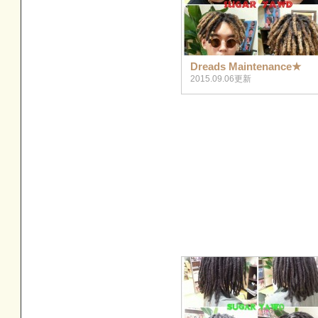
Dreads Maintenance★
2015.09.06更新