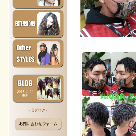
2016.11.24
更新
- 旧ブログ -