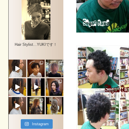
Hair Stylist…YUKIです！
Instagram