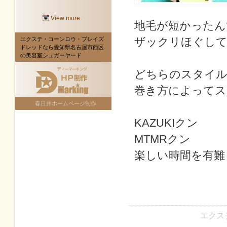
View more.
地毛が短かったん
ザックリほぐして
エクステ・コーンロウ・ブレイズ
ドレッドなら愛知県名古屋市西区
の美容室シュガーヤード
どちらのスタイル
巻き方によってス
春日井ホームページ制作
KAZUKIクン
MTMRクン
楽しい時間を有難うご
エクス