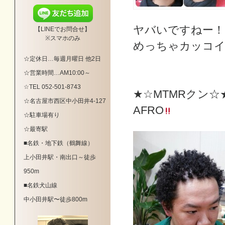
ヤバいですねー！
【LINEでお問合せ】
※スマホのみ
めっちゃカッコ
☆定休日…毎週月曜日 他2日
☆営業時間…AM10:00～
☆TEL 052-501-8743
★☆MTMRクン☆
☆
名古屋市西区中小田井4-127
AFRO
☆駐車場有り
☆最寄駅
■名鉄・地下鉄（鶴舞線）
上小田井駅・南出口～徒歩
950m
■名鉄犬山線
中小田井駅〜徒歩800m