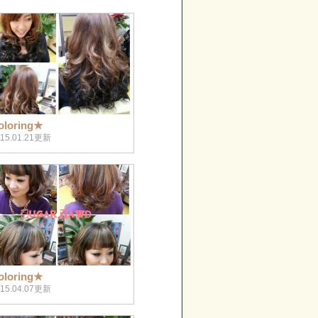
oloring★
015.01.21更新
oloring★
015.04.07更新