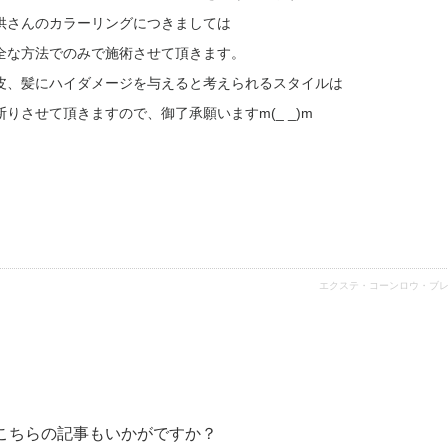
供さんのカラーリングにつきましては
全な方法でのみで施術させて頂きます。
皮、髪にハイダメージを与えると考えられるスタイルは
断りさせて頂きますので、御了承願いますm(_ _)m
エクステ・コーンロウ・ブ
こちらの記事もいかがですか？