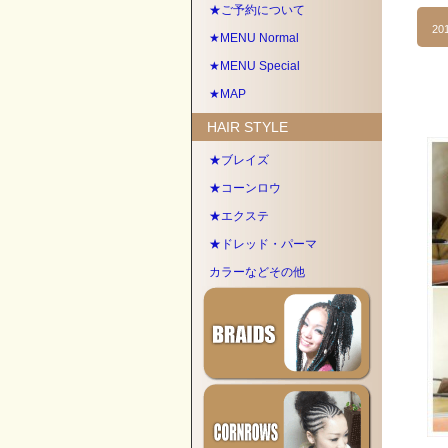
★ご予約について
20
★MENU Normal
★MENU Special
★MAP
HAIR STYLE
★ブレイズ
★コーンロウ
★エクステ
★ドレッド・パーマ
カラーなどその他