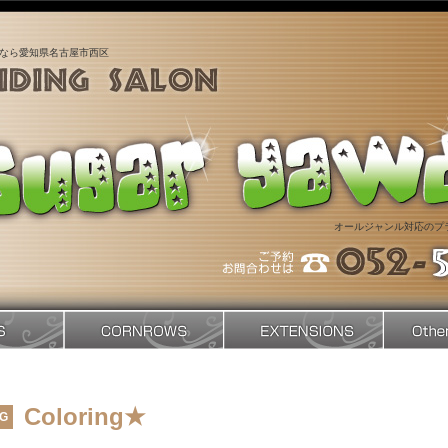
なら愛知県名古屋市西区
オールジャンル対応のプ
Coloring★
G