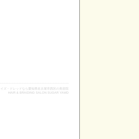
レイズ・ドレッドなら愛知県名古屋市西区の美容院
HAIR & BRAIDING SALON SUGAR YAWD