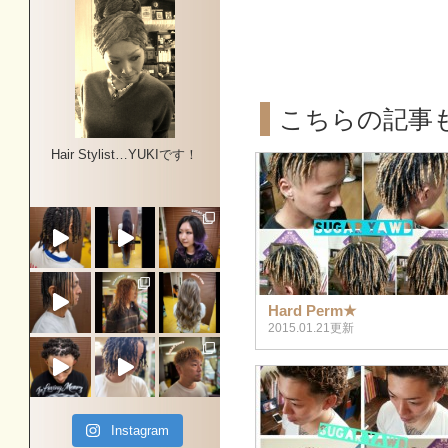
こちらの記事
Hair Stylist…YUKIです！
Hard Perm★
2015.01.21更新
Instagram