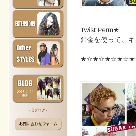
Twist Perm★
針金を使って、キ
★☆★☆★☆★☆★
2016.11.24
更新
- 旧ブログ -