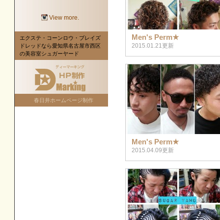
View more.
Men's Perm★
エクステ・コーンロウ・ブレイズ
2015.01.21更新
ドレッドなら愛知県名古屋市西区
の美容室シュガーヤード
春日井ホームページ制作
Men's Perm★
2015.04.09更新