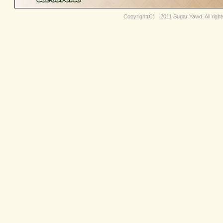
Copyright(C) 2011
Sugar Yawd
. All rig