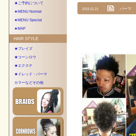
★ご予約について
パーマ
2015.01.21
★MENU Normal
★MENU Special
★MAP
HAIR STYLE
★ブレイズ
★コーンロウ
★エクステ
★ドレッド・パーマ
カラーなどその他